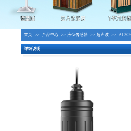
首页
>>
产品中心
>>
液位传感器
>>
超声波
>>
AL2
详细说明