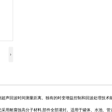
测超声回波时间测量距离。独有的时变增益控制和回波处理技术
外壳采用耐腐蚀高分子材料,部件全部灌封。适用于罐体、水池、