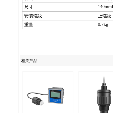
140mm
尺寸
安装螺纹
上螺纹：
0.7kg
重量
相关产品