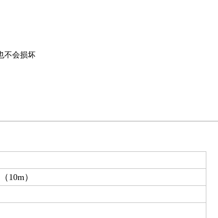
也不会损坏
0（10m）