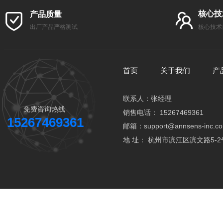
核心技
产品质量
出厂产品严格测试
核心技术
首页
关于我们
产
联系人：张经理
免费咨询热线
销售电话： 15267469361
15267469361
邮箱：support@annsens-inc.c
地 址： 杭州市滨江区滨文路5-